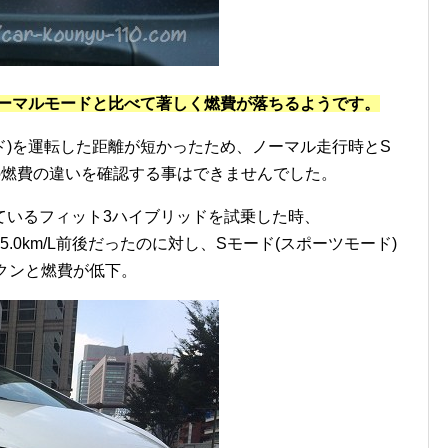
ノーマルモードと比べて著しく燃費が落ちるようです。
ド)を運転した距離が短かったため、ノーマル走行時とS
の燃費の違いを確認する事はできませんでした。
ているフィット3ハイブリッドを試乗した時、
.0km/L前後だったのに対し、Sモード(スポーツモード)
Lにガクンと燃費が低下。