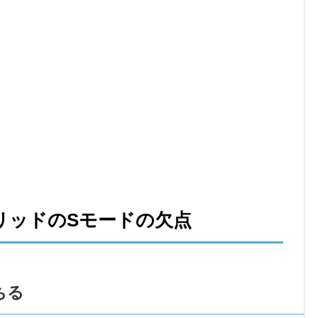
リッドのSモードの欠点
ちる