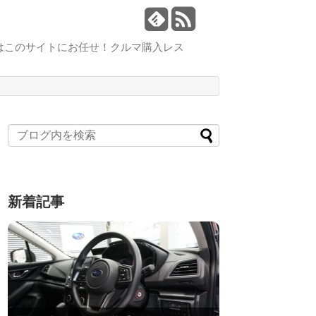
はこのサイトにお任せ！クルマ購入レス
新着記事