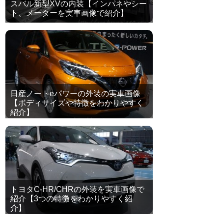
スバル新型XVの内装【インパネやシー
ト、メーターを実車画像で紹介】
日産ノートeパワーの外装の実車画像
【ボディサイズや特徴をわかりやすく
紹介】
トヨタC-HR/CHRの外装を実車画像で
紹介【3つの特徴をわかりやすく紹
介】