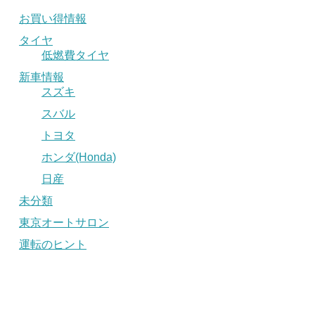
お買い得情報
タイヤ
低燃費タイヤ
新車情報
スズキ
スバル
トヨタ
ホンダ(Honda)
日産
未分類
東京オートサロン
運転のヒント