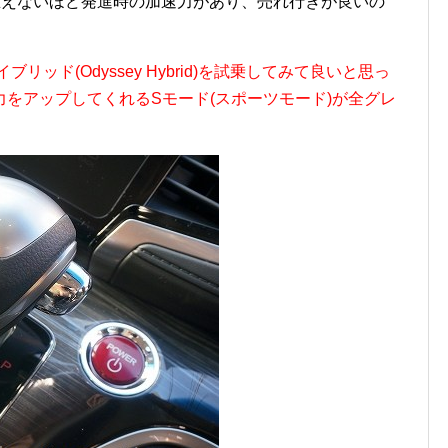
は思えないほど発進時の加速力があり、売れ行きが良いの
ッド(Odyssey Hybrid)を試乗してみて良いと思っ
をアップしてくれるSモード(スポーツモード)が全グレ