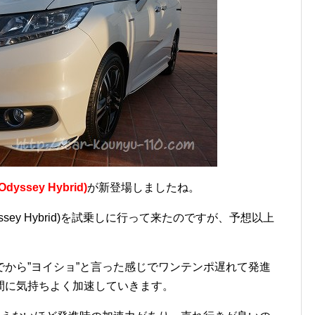
ssey Hybrid)
が新登場しましたね。
sey Hybrid)を試乗しに行って来たのですが、予想以上
から”ヨイショ”と言った感じでワンテンポ遅れて発進
間に気持ちよく加速していきます。