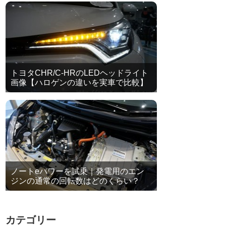
トヨタCHR/C-HRのLEDヘッドライト
画像【ハロゲンの違いを実車で比較】
ノートeパワーを試乗｜発電用のエン
ジンの通常の回転数はどのくらい？
カテゴリー