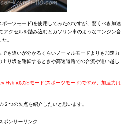
スポーツモード)を使用してみたのですが、驚くべき加速
してアクセルを踏み込むとガソリン車のようなエンジン音
した。
人でも違いが分かるくらいノーマルモードよりも加速力
の上り坂を運転するときや高速道路での合流や追い越し
y Hybrid)のSモード(スポーツモード)ですが、加速力は
時の２つの欠点を紹介したいと思います。
スポンサーリンク