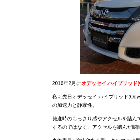
2016年2月に
オデッセイ ハイブリッド(Ody
私も先日オデッセイ ハイブリッド(Odys
の加速力と静寂性。
発進時のもっさり感やアクセルを踏んで
するのではなく、アクセルを踏んだ瞬