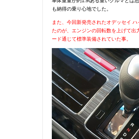
車体重量が約1.9tある重いクルマと
も納得の乗り心地でした。
また、今回新発売されたオデッセイ ハイブリ
たのが、エンジンの回転数を上げて出力
ード通じて標準装備されていた事。