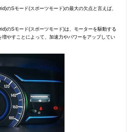
ybrid)のSモード(スポーツモード)の最大の欠点と言えば、
ybrid)のSモード(スポーツモード)は、モーターを駆動する
を増やすことによって、加速力やパワーをアップしてい