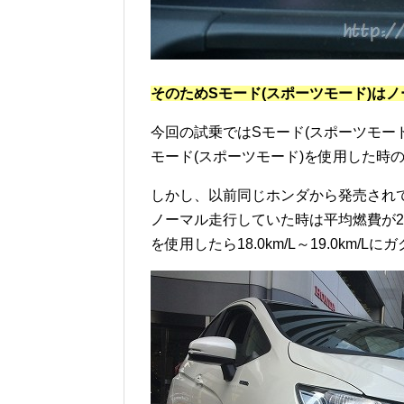
そのためSモード(スポーツモード)は
今回の試乗ではSモード(スポーツモー
モード(スポーツモード)を使用した時
しかし、以前同じホンダから発売され
ノーマル走行していた時は平均燃費が25
を使用したら18.0km/L～19.0km/