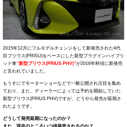
2015年12月にフルモデルチェンジをして新発売された4代
目プリウス(PRISU)をベースにした新型プラグインハイブリ
ッド車
“新型プリウス(PRIUS PHV)”
が2016年秋頃に新発売
と言われていました。
もうすにでモーターショーなどで一般公開され注目を集め
ており、また、ディーラーによっては予約を開始していた
新型プリウス(PRIUS PHV)ですが、どうやら発売が延期さ
れたようです。
どうして発売延期になったのか？
また、現在のところいつ頃発売されるのか？