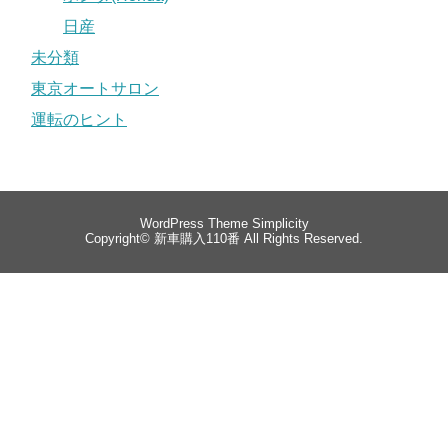
日産
未分類
東京オートサロン
運転のヒント
WordPress Theme
Simplicity
Copyright©
新車購入110番
All Rights Reserved.