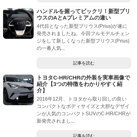
ハンドルを握ってビックリ！新型プリ
ウスのAとAプレミアムの違い
4代目となった新型プリウス(Prius)が遂に
発売されましたね。今回フルモデルチェン
ジをして新しくなった新型プリウス(Prius)
の一番人気...
記事を読む
トヨタC-HR/CHRの外装を実車画像で
紹介【3つの特徴をわかりやすく紹
介】
2016年12月、トヨタから取り回しの良い
コンパクトなボディサイズと大胆なデザイ
ンが人気のコンパクトSUVのC-HR/CHRが
新発売されまし...
記事を読む