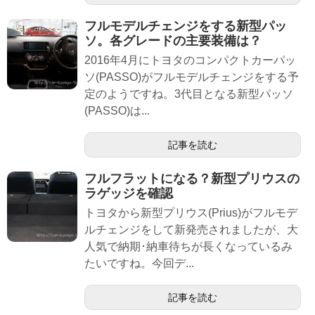
フルモデルチェンジをする新型パッ
ソ。各グレードの主要装備は？
2016年4月にトヨタのコンパクトカーパッ
ソ(PASSO)がフルモデルチェンジをする予
定のようですね。3代目となる新型パッソ
(PASSO)は...
記事を読む
フルフラットになる？新型プリウスの
ラゲッジを確認
トヨタから新型プリウス(Prius)がフルモデ
ルチェンジをして新発売されましたが、大
人気で納期･納車待ちが長くなっているみ
たいですね。今回デ...
記事を読む