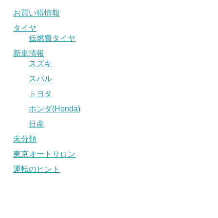
お買い得情報
タイヤ
低燃費タイヤ
新車情報
スズキ
スバル
トヨタ
ホンダ(Honda)
日産
未分類
東京オートサロン
運転のヒント