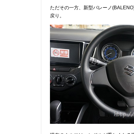
ただその一方、新型バレーノ(BALE
戻り。