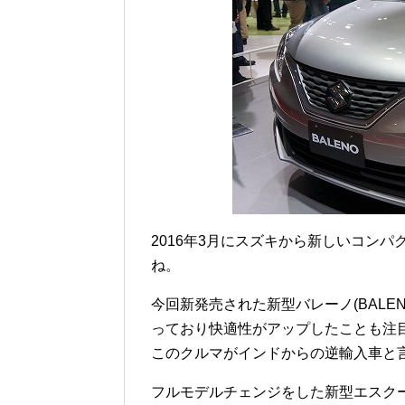
2016年3月にスズキから新しいコンパ
ね。
今回新発売された新型バレーノ(BALE
っており快適性がアップしたことも注
このクルマがインドからの逆輸入車と
フルモデルチェンジをした新型エスクー