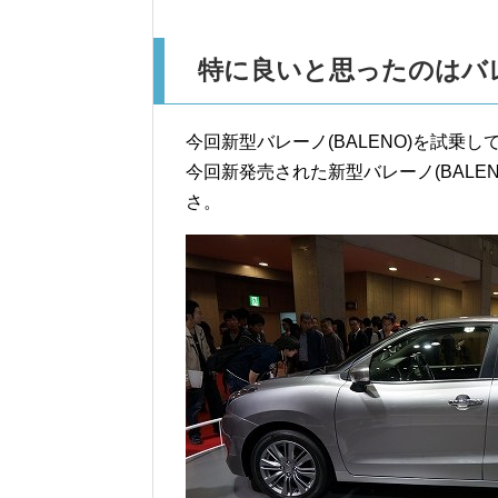
特に良いと思ったのはバ
今回新型バレーノ(BALENO)を試乗
今回新発売された新型バレーノ(BALEN
さ。