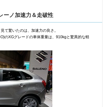
レーノ加速力＆走破性
して見て驚いたのは、加速力の良さ。
O)のXGグレードの車体重量は、910kgと驚異的な軽