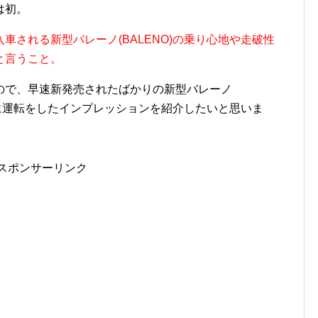
は初。
車される新型バレーノ(BALENO)の乗り心地や走破性
と言うこと。
ので、早速新発売されたばかりの新型バレーノ
実際に運転をしたインプレッションを紹介したいと思いま
スポンサーリンク