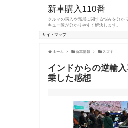
新車購入110番
クルマの購入や売却に関する悩みを分か
キュー隊が分かりやすく解決します。
サイトマップ
ホーム
新車情報
スズキ
インドからの逆輸入
乗した感想