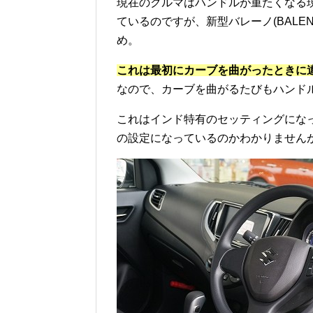
現在のクルマはハンドルが重たくなる現
ているのですが、新型バレーノ(BAL
め。
これは最初にカーブを曲がったときに違
なので、カーブを曲がるたびもハンド
これはインド特有のセッティングになっ
の設定になっているのかわかりません