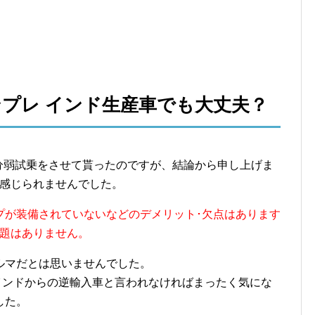
プレ インド生産車でも大丈夫？
30分弱試乗をさせて貰ったのですが、結論から申し上げま
は感じられませんでした。
プが装備されていないなどのデメリット･欠点はあります
問題はありません。
ルマだとは思いませんでした。
)がインドからの逆輸入車と言われなければまったく気にな
した。