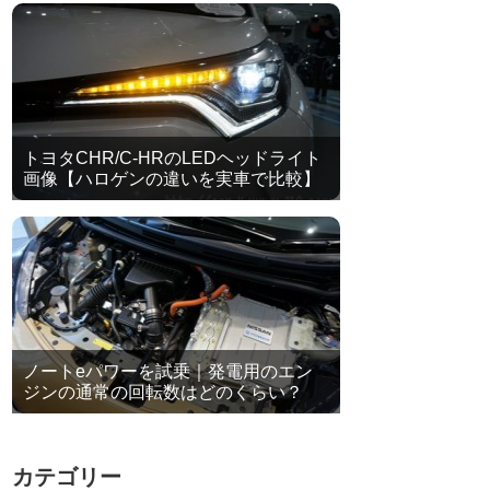
トヨタCHR/C-HRのLEDヘッドライト
画像【ハロゲンの違いを実車で比較】
ノートeパワーを試乗｜発電用のエン
ジンの通常の回転数はどのくらい？
カテゴリー