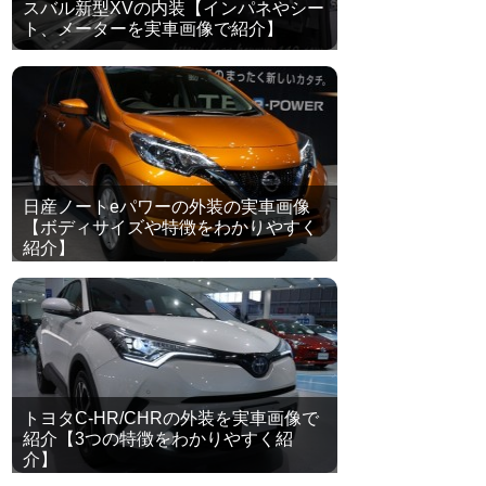
スバル新型XVの内装【インパネやシー
ト、メーターを実車画像で紹介】
日産ノートeパワーの外装の実車画像
【ボディサイズや特徴をわかりやすく
紹介】
トヨタC-HR/CHRの外装を実車画像で
紹介【3つの特徴をわかりやすく紹
介】