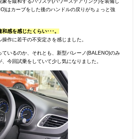
象を緩和するパワステ(パワーステアリング)を装備し
ENO)はカーブをした後のハンドルの戻りがちょっと強
和感を感じたくらい･･･。
ル操作に若干の不安定さを感じました。
ているのか、それとも、新型バレーノ(BALENO)のみ
が、今回試乗をしていて少し気になりました。