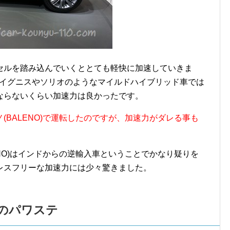
セルを踏み込んでいくととても軽快に加速していきま
はイグニスやソリオのようなマイルドハイブリッド車では
ならないくらい加速力は良かったです。
(BALENO)で運転したのですが、加速力がダレる事も
ENO)はインドからの逆輸入車ということでかなり疑りを
レスフリーな加速力には少々驚きました。
のパワステ