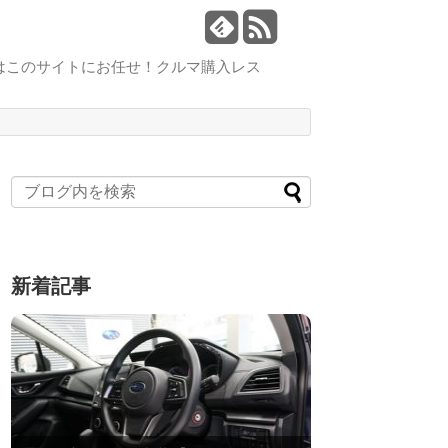
はこのサイトにお任せ！クルマ購入レス
新着記事