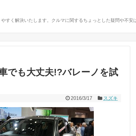
りやすく解決いたします。クルマに関するちょっとした疑問や不安
車でも大丈夫!?バレーノを試
2016/3/17
スズキ