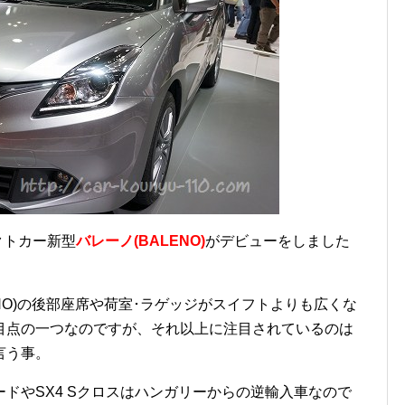
クトカー新型
バレーノ(BALENO)
がデビューをしました
NO)の後部座席や荷室･ラゲッジがスイフトよりも広くな
目点の一つなのですが、それ以上に注目されているのは
言う事。
ドやSX4 Sクロスはハンガリーからの逆輸入車なので