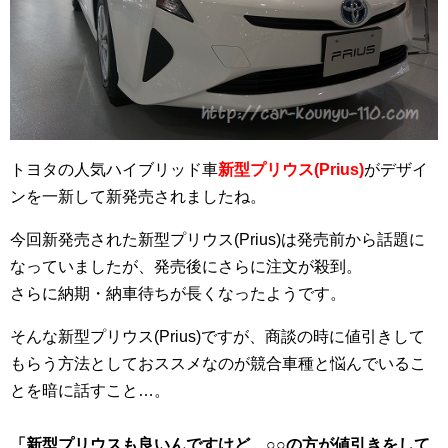
トヨタの人気ハイブリッド車
新型プリウス(Prius)
がデザイ
ンを一新して新発売されましたね。
今回新発売された新型プリウス(Prius)は発売前から話題に
なっていましたが、発売後にさらに注文が殺到。
さらに納期・納車待ちが長くなったようです。
そんな新型プリウス(Prius)ですが、商談の時に値引きして
もらう方法としておススメなのが競合車種と悩んでいるこ
とを暗に話すこと…。
「新型プリウスも良いんですけど、○○の方が値引きをして