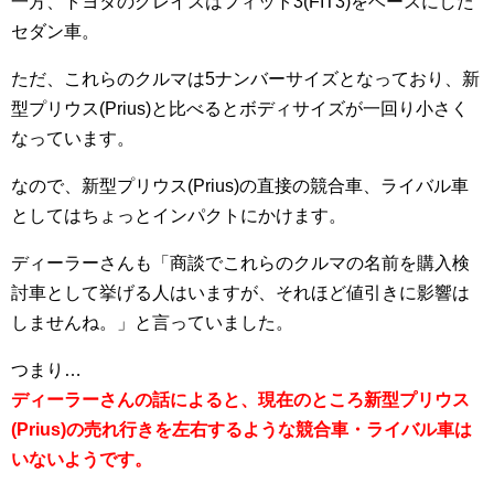
一方、トヨタのグレイスはフィット3(FIT3)をベースにした
セダン車。
ただ、これらのクルマは5ナンバーサイズとなっており、新
型プリウス(Prius)と比べるとボディサイズが一回り小さく
なっています。
なので、新型プリウス(Prius)の直接の競合車、ライバル車
としてはちょっとインパクトにかけます。
ディーラーさんも「商談でこれらのクルマの名前を購入検
討車として挙げる人はいますが、それほど値引きに影響は
しませんね。」と言っていました。
つまり…
ディーラーさんの話によると、現在のところ新型プリウス
(Prius)の売れ行きを左右するような競合車・ライバル車は
いないようです。