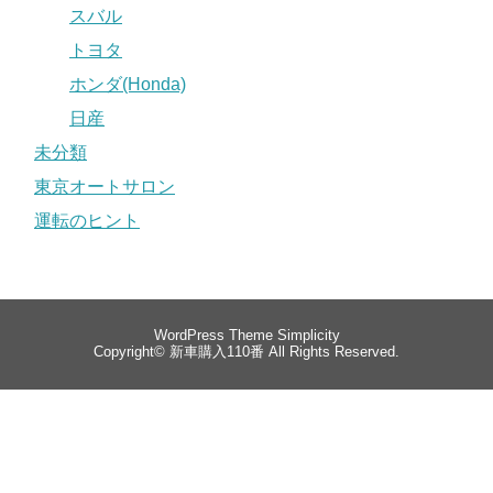
スバル
トヨタ
ホンダ(Honda)
日産
未分類
東京オートサロン
運転のヒント
WordPress Theme
Simplicity
Copyright©
新車購入110番
All Rights Reserved.