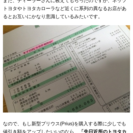
また、ディーラーさんに教えてもらったのですが、ネッツ
トヨタやトヨタカローラなど近くに系列の異なるお店があ
るとお互いにかなり意識しているみたいです。
なので、もし新型プリウス(Prius)を購入する際に少しでも
値引き額をアップしたいいのなら、
「先日近所のトヨタカ