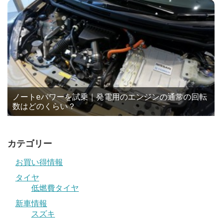
ノートeパワーを試乗｜発電用のエンジンの通常の回転
数はどのくらい？
カテゴリー
お買い得情報
タイヤ
低燃費タイヤ
新車情報
スズキ