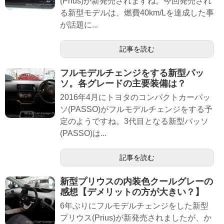
(Prius)が新発売されますね。今回発売され
る新型モデルは、燃費40km/Lを達成した事
が話題に...
記事を読む
フルモデルチェンジをする新型パッ
ソ。各グレードの主要装備は？
2016年4月にトヨタのコンパクトカーパッ
ソ(PASSO)がフルモデルチェンジをする予
定のようですね。3代目となる新型パッソ
(PASSO)は...
記事を読む
新型プリウスの内装色クールグレーの
感想【デメリットの方が大きい？】
6年ぶりにフルモデルチェンジをした新型
プリウス(Prius)が新発売されましたが、か