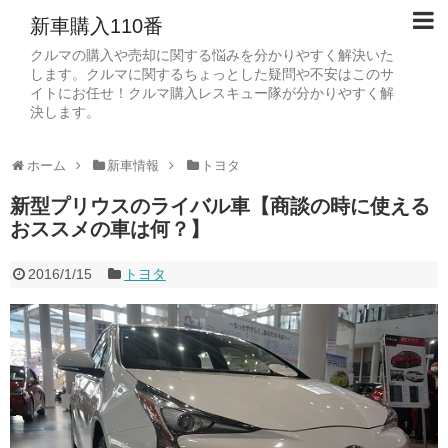
新車購入110番
クルマの購入や売却に関する悩みを分かりやすく解決いた
します。クルマに関するちょっとした疑問や不安はこのサ
イトにお任せ！クルマ購入レスキュー隊が分かりやすく解
決します。
ホーム
新車情報
トヨタ
新型プリウスのライバル車【商談の時に使える
おススメの車は何？】
2016/1/15
トヨタ