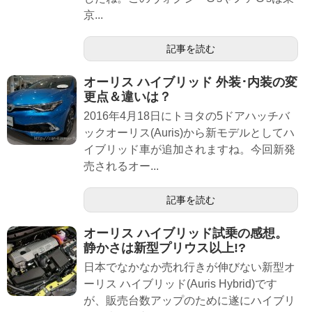
京...
記事を読む
オーリス ハイブリッド 外装･内装の変
更点＆違いは？
2016年4月18日にトヨタの5ドアハッチバ
ックオーリス(Auris)から新モデルとしてハ
イブリッド車が追加されますね。今回新発
売されるオー...
記事を読む
オーリス ハイブリッド試乗の感想。
静かさは新型プリウス以上!?
日本でなかなか売れ行きが伸びない新型オ
ーリス ハイブリッド(Auris Hybrid)です
が、販売台数アップのために遂にハイブリ