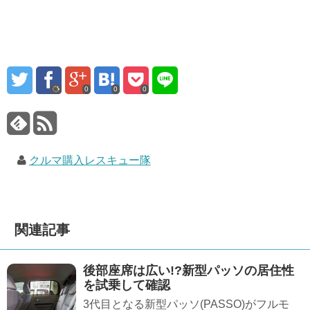
0
0
0
クルマ購入レスキュー隊
関連記事
後部座席は広い!?新型パッソの居住性
を試乗して確認
3代目となる新型パッソ(PASSO)がフルモ