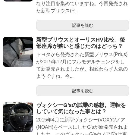
なり注目を集めていますね。今回発売され
た新型プリウス(P...
記事を読む
新型プリウスとオーリスHV比較。後
部座席が狭いと感じたのはどっち？
トヨタから発売された新型プリウス(Prius)
が2015年12月にフルモデルチェンジをし
て新発売されましたが、相変わらず人気の
ようですね。今...
記事を読む
ヴォクシーG’sの試乗の感想。運転を
していて気になった事とは？
2015年4月に新型ヴォクシー(VOXY)/ノア
(NOAH)をベースにしたG'sが新発売されま
したね。このヴォクシーG'sやノアG'sは東